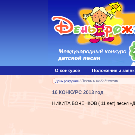
О конкурсе
Положение и заявк
/
Песни и победители
День рождения
16 КОНКУРС 2013 год
НИКИТА БОЧЕНКОВ ( 11 лет) песня «Два