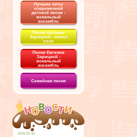
Лучшие хиты
современной
детской песни -
вокальный
ансамбль
Песни Евгении
Зарицкой - вокал
соло
Песни Евгении
Зарицкой -
вокальный
ансамбль
Семейная песня
2026-01-16