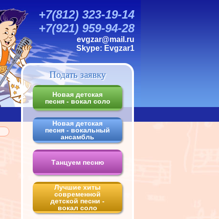
+7(812) 323-19-14
+7(921) 959-94-28
evgzar@mail.ru
Skype:
Evgzar1
Подать заявку
Новая детская
песня - вокал соло
Новая детская
песня - вокальный
ансамбль
Танцуем песню
Лучшие хиты
современной
детской песни -
вокал соло